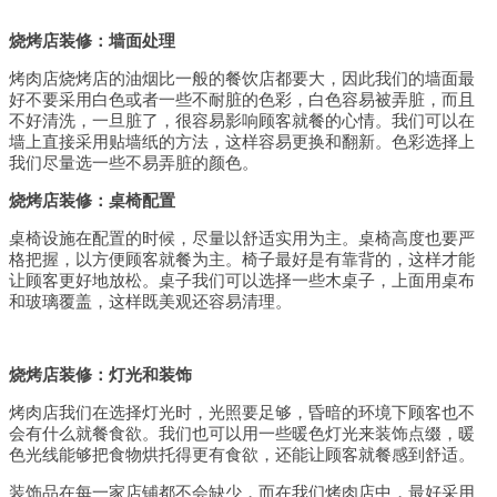
烧烤店装修：墙面处理
烤肉店烧烤店的油烟比一般的餐饮店都要大，因此我们的墙面最
好不要采用白色或者一些不耐脏的色彩，白色容易被弄脏，而且
不好清洗，一旦脏了，很容易影响顾客就餐的心情。我们可以在
墙上直接采用贴墙纸的方法，这样容易更换和翻新。色彩选择上
我们尽量选一些不易弄脏的颜色。
烧烤店装修：桌椅配置
桌椅设施在配置的时候，尽量以舒适实用为主。桌椅高度也要严
格把握，以方便顾客就餐为主。椅子最好是有靠背的，这样才能
让顾客更好地放松。桌子我们可以选择一些木桌子，上面用桌布
和玻璃覆盖，这样既美观还容易清理。
烧烤店装修：灯光和装饰
烤肉店我们在选择灯光时，光照要足够，昏暗的环境下顾客也不
会有什么就餐食欲。我们也可以用一些暖色灯光来装饰点缀，暖
色光线能够把食物烘托得更有食欲，还能让顾客就餐感到舒适。
装饰品在每一家店铺都不会缺少，而在我们烤肉店中，最好采用