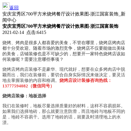
返回
安庆宜秀区700平方米烧烤餐厅设计效果图-浙江国富装饰_新
闻中心
安庆宜秀区700平方米烧烤餐厅设计效果图-浙江国富装饰
2021-02-14 点击:6415
烧烤、烤肉是很多人都喜爱的美食，不管在哪里，烧烤店烤肉店
都十分受欢迎。随着市场的激烈竞争，烧烤店不仅要能做出美味
的美食，店铺装修也是不可缺少的，想要开一家特色烧烤店该如
何装修呢？需要注意哪些事项？
烧烤店烤肉店装修不是豪华、现代就好，想要在众多烤肉店中脱
颖而出，我们在装修前，要切合自身实际情况来做决定，要灵活
地去掌握装修的内容和格调。
烧烤店设计装修咨询热线：
13777594082（微信同号）
烧烤店装修：地板选择
我们在装修时，地板尽量选择质量好的材料，这样不容易损坏。
如果我们选择地砖，那么就要注意防滑，而且地砖与地板不同的
是，地砖不容易干。选用了地砖的话，就要及时清理地上的水
渍。