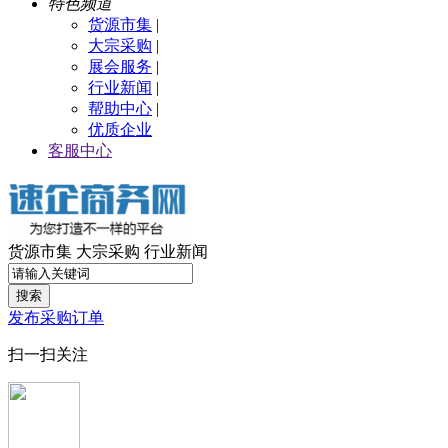
特色频道
货源市集
|
大宗采购
|
展会服务
|
行业新闻
|
帮助中心
|
优质企业
客服中心
货源市集
大宗采购
行业新闻
搜索
发布采购订单
扫一扫关注