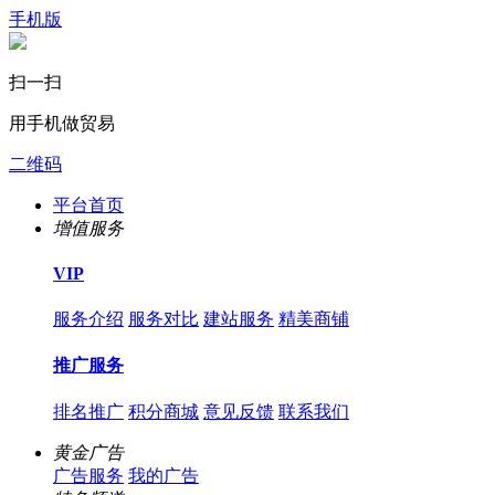
手机版
扫一扫
用手机做贸易
二维码
平台首页
增值服务
VIP
服务介绍
服务对比
建站服务
精美商铺
推广服务
排名推广
积分商城
意见反馈
联系我们
黄金广告
广告服务
我的广告