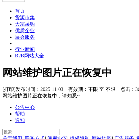
首页
货源市集
大宗采购
优质企业
展会服务
行业新闻
B2B网站大全
网站维护图片正在恢复中
[打印]
发布时间：2025-11-03 有效期：不限 至 不限 点击：
3
网站维护图片正在恢复中，请知悉~
公告中心
帮助
通知
关于我们
|
联系方式
|
使用协议
|
版权隐私
|
网站地图
|
广告服务
|